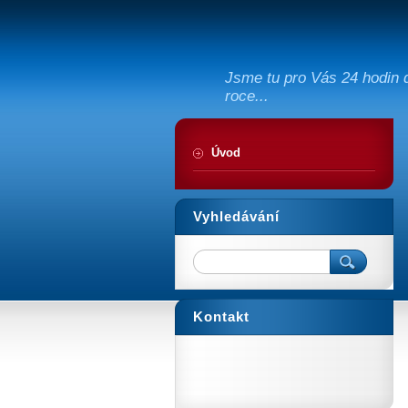
Jsme tu pro Vás 24 hodin d
roce...
Úvod
Vyhledávání
Kontakt