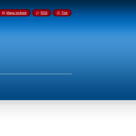
Mapa stránek
RSS
Tisk