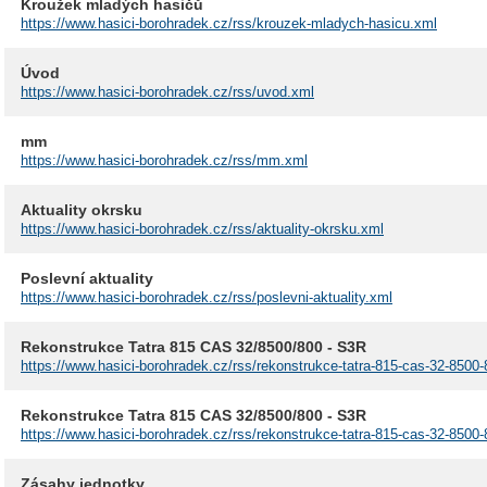
Kroužek mladých hasičů
https://www.hasici-borohradek.cz/rss/krouzek-mladych-hasicu.xml
Úvod
https://www.hasici-borohradek.cz/rss/uvod.xml
mm
https://www.hasici-borohradek.cz/rss/mm.xml
Aktuality okrsku
https://www.hasici-borohradek.cz/rss/aktuality-okrsku.xml
Poslevní aktuality
https://www.hasici-borohradek.cz/rss/poslevni-aktuality.xml
Rekonstrukce Tatra 815 CAS 32/8500/800 - S3R
https://www.hasici-borohradek.cz/rss/rekonstrukce-tatra-815-cas-32-8500-
Rekonstrukce Tatra 815 CAS 32/8500/800 - S3R
https://www.hasici-borohradek.cz/rss/rekonstrukce-tatra-815-cas-32-8500
Zásahy jednotky