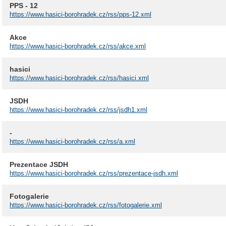
PPS - 12
https://www.hasici-borohradek.cz/rss/pps-12.xml
Akce
https://www.hasici-borohradek.cz/rss/akce.xml
hasici
https://www.hasici-borohradek.cz/rss/hasici.xml
JSDH
https://www.hasici-borohradek.cz/rss/jsdh1.xml
-
https://www.hasici-borohradek.cz/rss/a.xml
Prezentace JSDH
https://www.hasici-borohradek.cz/rss/prezentace-jsdh.xml
Fotogalerie
https://www.hasici-borohradek.cz/rss/fotogalerie.xml