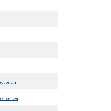
800-s3r.xml
-800-s3r1.xml