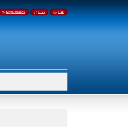
Mapa stránek
RSS
Tisk