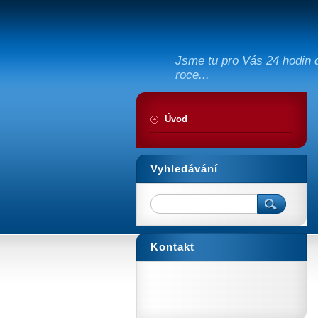
Jsme tu pro Vás 24 hodin d
roce...
Úvod
Vyhledávání
Kontakt