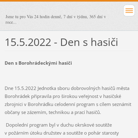
Jsme tu pro Vás 24 hodin denně, 7 dní v týdnu, 365 dní v
roce...
15.5.2022 - Den s hasiči
Den s Borohrádeckými hasiči
Dne 15.5.2022 Jednotka sboru dobrovolných hasičů města
Borohrádek připravila pro širokou veřejnost v hasičské
zbrojnici v Borohrádku celodenní program s cílem seznámit
občany se zázemím, technikou a prací hasičů.
Dopolední program byl v duchu okrskové soutěže
v požárním útoku družstev a soutěže o pohár starosty