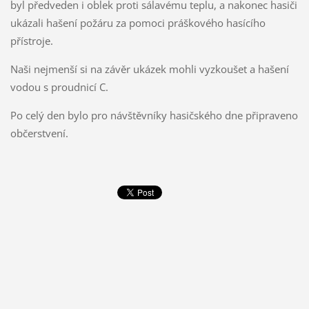
byl předveden i oblek proti sálavému teplu, a nakonec hasiči
ukázali hašení požáru za pomoci práškového hasícího
přístroje.
Naši nejmenší si na závěr ukázek mohli vyzkoušet a hašení
vodou s proudnicí C.
Po celý den bylo pro návštěvníky hasičského dne připraveno
občerstvení.