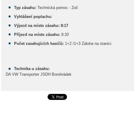
Typ zásahu:
Technická pomoc - Zoč
Vyhlášení poplachu:
Výjezd na místo zásahu: 8:17
Příjezd na místo zásahu:
8:20
Počet zasahujících hasičů:
1+2 /1+3 Záloha na stanici.
Technika u zásahu:
DA VW Transporter JSDH Borohrádek