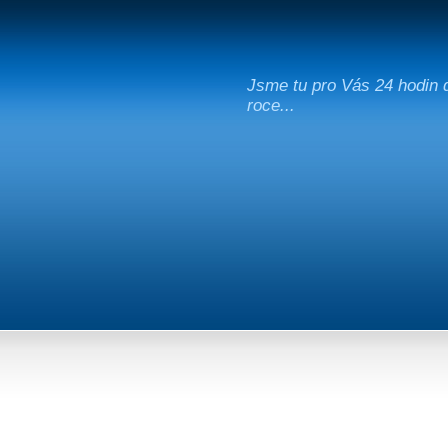
Jsme tu pro Vás 24 hodin d
roce...