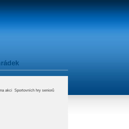
hrádek
 na akci Sportovních hry seniorů