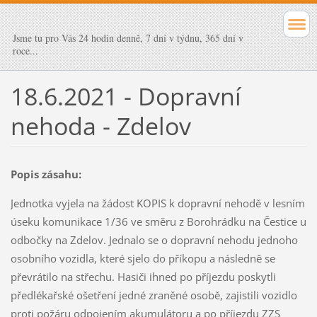
Jsme tu pro Vás 24 hodin denně, 7 dní v týdnu, 365 dní v
roce...
18.6.2021 - Dopravní
nehoda - Zdelov
Popis zásahu:
Jednotka vyjela na žádost KOPIS k dopravní nehodě v lesním
úseku komunikace 1/36 ve směru z Borohrádku na Čestice u
odbočky na Zdelov. Jednalo se o dopravní nehodu jednoho
osobního vozidla, které sjelo do příkopu a následně se
převrátilo na střechu. Hasiči ihned po příjezdu poskytli
předlékařské ošetření jedné zraněné osobě, zajistili vozidlo
proti požáru odpojením akumulátoru a po příjezdu ZZS