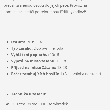
předali zraněnou osobu do jejich péče. Provoz na
komunikaci hasiči po celou dobu řídili kyvadlově.
Datum:
18. 6. 2021
Typ zásahu:
Dopravní nehoda
Vyhlášení poplachu:
13:15
Výjezd na místo zásahu:
13:18
Příjezd na místo Zásahu:
13:23
Počet zasahujících hasičů:
1+3 +1 záloha na stanici
Technika u zásahu:
CAS 20 Tatra Terrno JSDH Borohrádek