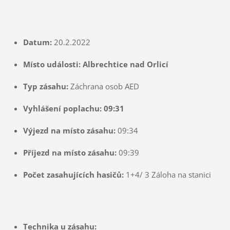
Datum:
20.2.2022
Místo události: Albrechtice nad Orlicí
Typ zásahu:
Záchrana osob AED
Vyhlášení poplachu: 09:31
Výjezd na místo zásahu:
09:34
Příjezd na místo zásahu:
09:39
Počet zasahujících hasičů:
1+4/ 3 Záloha na stanici
Technika u zásahu: