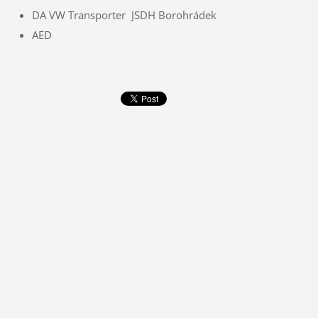
DA VW Transporter JSDH Borohrádek
AED