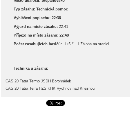
Místo události: Štěpánovsko
Typ zásahu: Technická pomoc
Vyhlášení poplachu: 22:38
Výjezd na místo zásahu:
22:41
Příjezd na místo zásahu: 22:48
Počet zasahujících hasičů:
1+5 /1+1 Záloha na stanici
Technika u zásahu:
CAS 20 Tatra Terrno JSDH Borohrádek
CAS 20 Tatra Terra HZS KHK Rychnov nad Kněžnou