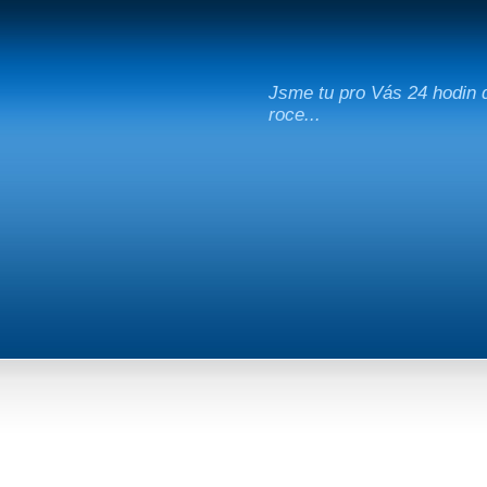
Jsme tu pro Vás 24 hodin d
roce...