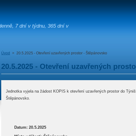
enně, 7 dní v týdnu, 365 dní v
Úvod
>
20.5.2025 - Otevření uzavřených prostor - Štěpánovsko
20.5.2025 - Otevření uzavřených prost
Jednotka vyjela na žádost KOPIS k otevření uzavřených prostor do Týniště
Štěpánovsko.
Datum: 20.5.2025