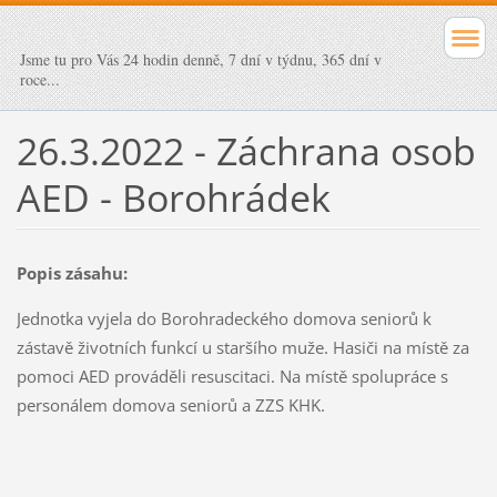
Jsme tu pro Vás 24 hodin denně, 7 dní v týdnu, 365 dní v
roce...
26.3.2022 - Záchrana osob
AED - Borohrádek
Popis zásahu:
Jednotka vyjela do Borohradeckého domova seniorů k
zástavě životních funkcí u staršího muže. Hasiči na místě za
pomoci AED prováděli resuscitaci. Na místě spolupráce s
personálem domova seniorů a ZZS KHK.