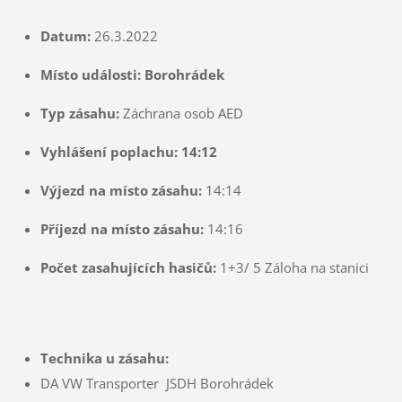
Datum:
26.3.2022
Místo události: Borohrádek
Typ zásahu:
Záchrana osob AED
Vyhlášení poplachu: 14:12
Výjezd na místo zásahu:
14:14
Příjezd na místo zásahu:
14:16
Počet zasahujících hasičů:
1+3/ 5 Záloha na stanici
Technika u zásahu:
DA VW Transporter JSDH Borohrádek