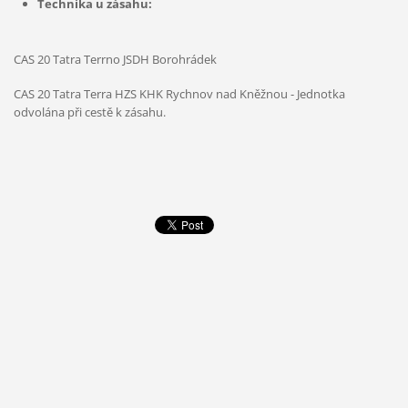
Technika u zásahu:
CAS 20 Tatra Terrno JSDH Borohrádek
CAS 20 Tatra Terra HZS KHK Rychnov nad Kněžnou - Jednotka
odvolána při cestě k zásahu.