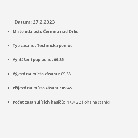
Datum: 27.2.2023
Místo události: Čermná nad Orlicí
Typ zásahu: Technická pomoc
Vyhlášení poplachu: 09:35
Výjezd na místo zásahu:
09:38
Příjezd na místo zásahu: 09:45
Počet zasahujících hasičů:
1+3/ 2 Záloha na stanici