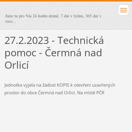
Jsme tu pro Vás 24 hodin denně, 7 dní v týdnu, 365 dní v
roce...
27.2.2023 - Technická
pomoc - Čermná nad
Orlicí
Jednotka vyjela na žádost KOPIS k otevření uzavřených
prostor do obce Čermná nad Orlicí. Na místě PČR