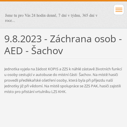
Jsme tu pro Vás 24 hodin denně, 7 dní v týdnu, 365 dní v
roce...
9.8.2023 - Záchrana osob -
AED - Šachov
Jednotka vyjela na žádost KOPIS a ZZS k náhlé zástavě žívotních funkcí
u osoby cestující v autobuse do místní části Šachov. Na místě hasiči
provedli předlékařské ošetření osoby, která byla při příjezdu naší
jednotky již při vědomí. Na místě spolupráce se ZZS PAK, hasiči zajistili
místo pro přistání vrtulníku LZS KHK.