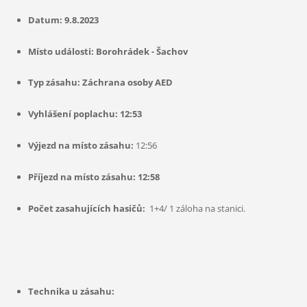
Datum: 9.8.2023
Místo události: Borohrádek - Šachov
Typ zásahu: Záchrana osoby AED
Vyhlášení poplachu: 12:53
Výjezd na místo zásahu:
12:56
Příjezd na místo zásahu: 12:58
Počet zasahujících hasičů:
1+4/ 1 záloha na stanici.
Technika u zásahu: