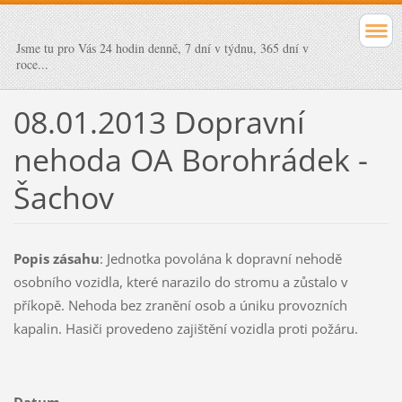
Jsme tu pro Vás 24 hodin denně, 7 dní v týdnu, 365 dní v
roce...
08.01.2013 Dopravní
nehoda OA Borohrádek -
Šachov
Popis zásahu
: Jednotka povolána k dopravní nehodě
osobního vozidla, které narazilo do stromu a zůstalo v
příkopě. Nehoda bez zranění osob a úniku provozních
kapalin. Hasiči provedeno zajištění vozidla proti požáru.
Datum
.