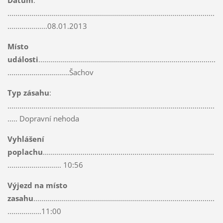
........................................................................................................
....................08.01.2013
Místo
události
.........................................................................................
...............................Šachov
Typ zásahu
:
........................................................................................................
..... Dopravní nehoda
Vyhlášení
poplachu
......................................................................................
........................... 10:56
Výjezd na místo
zasahu
...........................................................................................
.................11:00