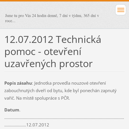
Jsme tu pro Vás 24 hodin denně, 7 dní v týdnu, 365 dní v
roce...
12.07.2012 Technická
pomoc - otevření
uzavřených prostor
Popis zásahu
: Jednotka provedla nouzové otevření
zabouchnutých dveří od bytu, kde byl ponechán zapnutý
vařič. Na místě spolupráce s PČR.
Datum
.
........................................................................................................
...................12.07.2012