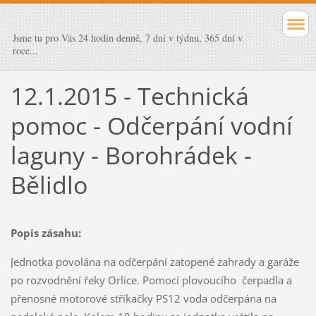
Jsme tu pro Vás 24 hodin denně, 7 dní v týdnu, 365 dní v
roce...
12.1.2015 - Technická
pomoc - Odčerpání vodní
laguny - Borohrádek -
Bělidlo
Popis zásahu:
Jednotka povolána na odčerpání zatopené zahrady a garáže
po rozvodnění řeky Orlice. Pomocí plovoucího čerpadla a
přenosné motorové stříkačky PS12 voda odčerpána na