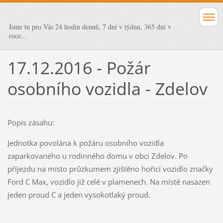
Jsme tu pro Vás 24 hodin denně, 7 dní v týdnu, 365 dní v
roce...
17.12.2016 - Požár
osobního vozidla - Zdelov
Popis zásahu:
Jednotka povolána k požáru osobního vozidla
zaparkovaného u rodinného domu v obci Zdelov. Po
příjezdu na místo průzkumem zjištěno hořící vozidlo značky
Ford C Max, vozidlo již celé v plamenech. Na místě nasazen
jeden proud C a jeden vysokotlaký proud.