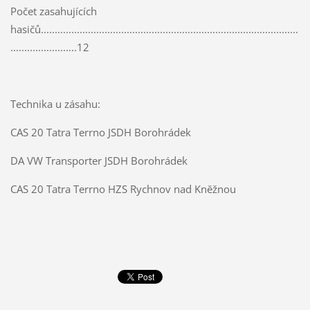
Počet zasahujících
hasičů.............................................................................................
........................12
Technika u zásahu:
CAS 20 Tatra Terrno JSDH Borohrádek
DA VW Transporter JSDH Borohrádek
CAS 20 Tatra Terrno HZS Rychnov nad Kněžnou