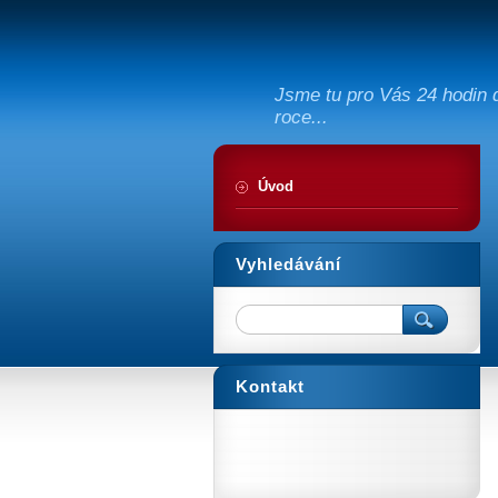
Jsme tu pro Vás 24 hodin d
roce...
Úvod
Vyhledávání
Kontakt