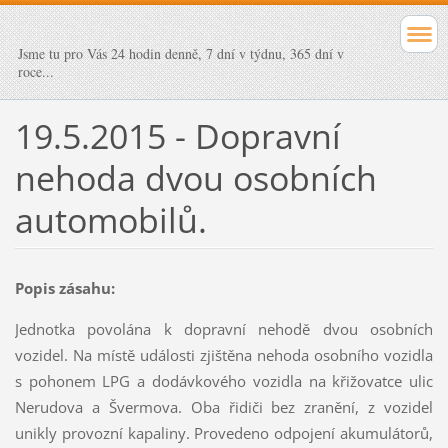
Jsme tu pro Vás 24 hodin denně, 7 dní v týdnu, 365 dní v
roce...
19.5.2015 - Dopravní
nehoda dvou osobních
automobilů.
Popis zásahu:
Jednotka povolána k dopravní nehodě dvou osobních
vozidel. Na místě události zjištěna nehoda osobního vozidla
s pohonem LPG a dodávkového vozidla na křižovatce ulic
Nerudova a Švermova. Oba řidiči bez zranění, z vozidel
unikly provozní kapaliny. Provedeno odpojení akumulátorů,