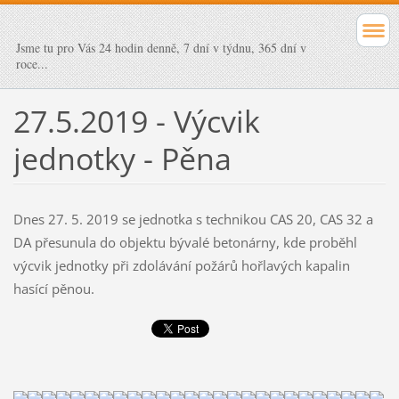
Jsme tu pro Vás 24 hodin denně, 7 dní v týdnu, 365 dní v
roce...
27.5.2019 - Výcvik
jednotky - Pěna
Dnes 27. 5. 2019 se jednotka s technikou CAS 20, CAS 32 a
DA přesunula do objektu bývalé betonárny, kde proběhl
výcvik jednotky při zdolávání požárů hořlavých kapalin
hasící pěnou.