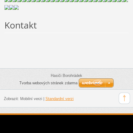
Kontakt
Hasiči Borohrádek
Tvorba webových stránek zdarma
Zobrazit:
Mobilní verzi
|
Standardní verzi