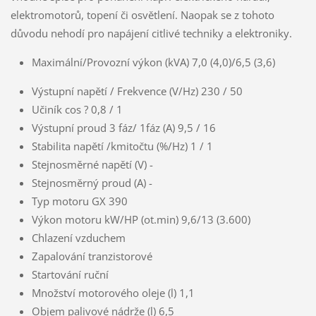
elektromotorů, topení či osvětlení. Naopak se z tohoto
důvodu nehodí pro napájení citlivé techniky a elektroniky.
Maximální/Provozní výkon (kVA) 7,0 (4,0)/6,5 (3,6)
Výstupní napětí / Frekvence (V/Hz) 230 / 50
Učiník cos ? 0,8 / 1
Výstupní proud 3 fáz/ 1fáz (A) 9,5 / 16
Stabilita napětí /kmitočtu (%/Hz) 1 / 1
Stejnosměrné napětí (V) -
Stejnosměrný proud (A) -
Typ motoru GX 390
Výkon motoru kW/HP (ot.min) 9,6/13 (3.600)
Chlazení vzduchem
Zapalování tranzistorové
Startování ruční
Množství motorového oleje (l) 1,1
Objem palivové nádrže (l) 6,5