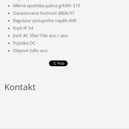
Měrná spotřeba paliva g/kWh 310
Garantovaná hlučnost dB(A) 97
Regulace výstupního napětí AVR
Krytí IP 54
Jistič AC 3fáz/1fáz ano / ano
Pojistka DC -
Olejové čidlo ano
Kontakt