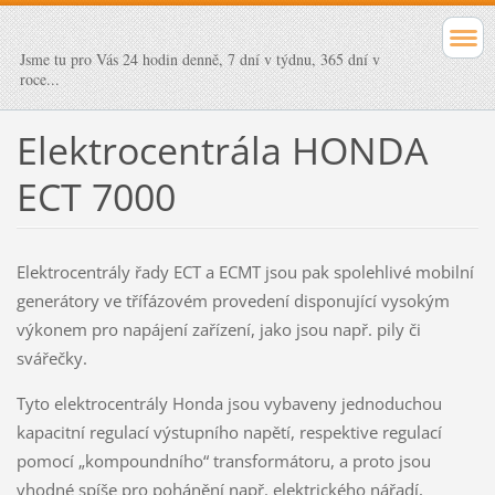
Jsme tu pro Vás 24 hodin denně, 7 dní v týdnu, 365 dní v
roce...
Elektrocentrála HONDA
ECT 7000
Elektrocentrály řady ECT a ECMT jsou pak spolehlivé mobilní
generátory ve třífázovém provedení disponující vysokým
výkonem pro napájení zařízení, jako jsou např. pily či
svářečky.
Tyto elektrocentrály Honda jsou vybaveny jednoduchou
kapacitní regulací výstupního napětí, respektive regulací
pomocí „kompoundního“ transformátoru, a proto jsou
vhodné spíše pro pohánění např. elektrického nářadí,