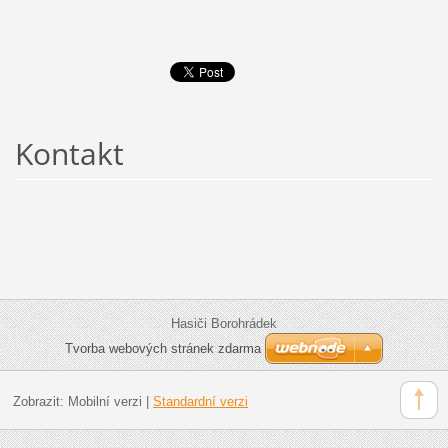
Kontakt
Hasiči Borohrádek
Tvorba webových stránek zdarma
Zobrazit:
Mobilní verzi
|
Standardní verzi